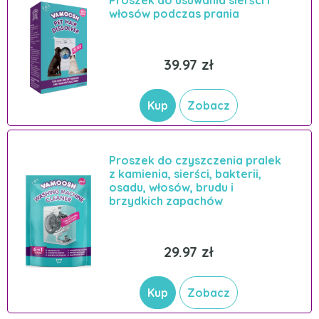
włosów podczas prania
39.97 zł
Kup
Zobacz
Proszek do czyszczenia pralek
z kamienia, sierści, bakterii,
osadu, włosów, brudu i
brzydkich zapachów
29.97 zł
Kup
Zobacz