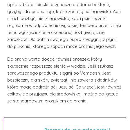
oprócz błota i piasku przynoszą do domu bakterie,
grzyby i drobnoustroje, które zostają na legowisku. Aby
się ich pozbyć, pierz legowisko, koc i psie ręczniki
regularnie w odpowiednio wysokiej temperaturze. Dzięki
temu wyczyścisz psie akcesoria, pozbywając się
zarazków. Dla dobra swojego pupila zrezygnuj z płynu
do płukania, którego zapach może drażnić jego węch.
Do prania warto dodać również proszek, który
skutecznie rozpuszcza sierść w wodzie. Jeśli szukasz
sprawdzonego produktu, sięgnij po Vamoosh. Jest
bezpieczny dla skóry zwierząt i nie zawiera składników,
które mogą podrażniać i uczulać. Co więcej, jest również
całkowicie przyjazny dla środowiska i można go łączyć
ze standardowym proszkiem do prania.
Proszek do usuwania sierści i