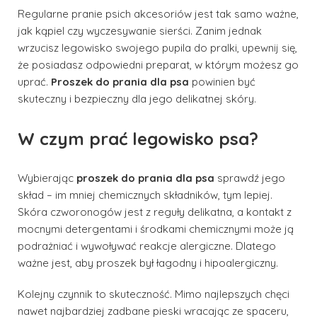
Regularne pranie psich akcesoriów jest tak samo ważne,
jak kąpiel czy wyczesywanie sierści. Zanim jednak
wrzucisz legowisko swojego pupila do pralki, upewnij się,
że posiadasz odpowiedni preparat, w którym możesz go
uprać.
Proszek do prania dla psa
powinien być
skuteczny i bezpieczny dla jego delikatnej skóry.
W czym prać legowisko psa?
Wybierając
proszek do prania dla psa
sprawdź jego
skład – im mniej chemicznych składników, tym lepiej.
Skóra czworonogów jest z reguły delikatna, a kontakt z
mocnymi detergentami i środkami chemicznymi może ją
podrażniać i wywoływać reakcje alergiczne. Dlatego
ważne jest, aby proszek był łagodny i hipoalergiczny.
Kolejny czynnik to skuteczność. Mimo najlepszych chęci
nawet najbardziej zadbane pieski wracając ze spaceru,