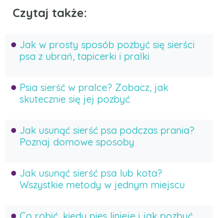
Czytaj także:
Jak w prosty sposób pozbyć się sierści
psa z ubrań, tapicerki i pralki
Psia sierść w pralce? Zobacz, jak
skutecznie się jej pozbyć
Jak usunąć sierść psa podczas prania?
Poznaj domowe sposoby
Jak usunąć sierść psa lub kota?
Wszystkie metody w jednym miejscu
Co robić, kiedy pies linieje i jak pozbyć