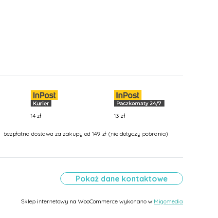
14 zł
13 zł
bezpłatna dostawa za zakupy od 149 zł (nie dotyczy pobrania)
Pokaż dane kontaktowe
Sklep internetowy na WooCommerce wykonano w
Migomedia