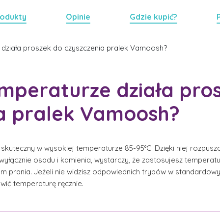
odukty
Opinie
Gdzie kupić?
e działa proszek do czyszczenia pralek Vamoosh?
emperaturze działa pro
ia pralek Vamoosh?
skuteczny w wysokiej temperaturze 85-95°C. Dzięki niej rozpuszc
 wyłącznie osadu i kamienia, wystarczy, że zastosujesz tempera
am prania. Jeżeli nie widzisz odpowiednich trybów w standardowy
ić temperaturę ręcznie.