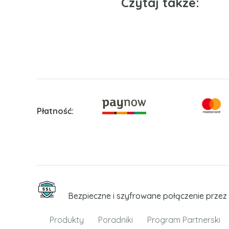
Czytaj także:
Płatność:
Bezpieczne i szyfrowane połączenie przez 
Produkty
Poradniki
Program Partnerski