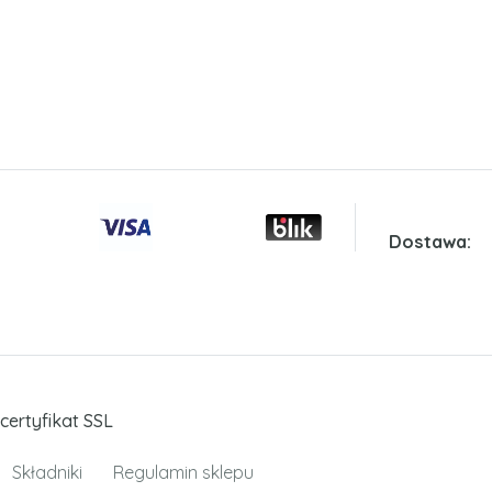
Dostawa:
certyfikat SSL
Składniki
Regulamin sklepu