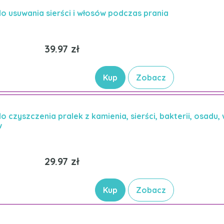
o usuwania sierści i włosów podczas prania
39.97 zł
Kup
Zobacz
o czyszczenia pralek z kamienia, sierści, bakterii, osadu,
w
29.97 zł
Kup
Zobacz