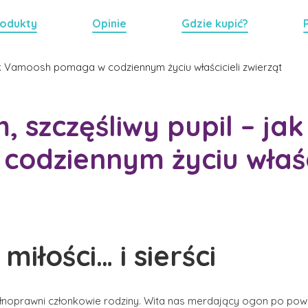
odukty
Opinie
Gdzie kupić?
jak Vamoosh pomaga w codziennym życiu właścicieli zwierząt
, szczęśliwy pupil – j
odziennym życiu właści
iłości… i sierści
pełnoprawni członkowie rodziny. Wita nas merdający ogon po pow