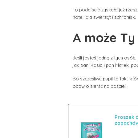
To podejście zyskało już rzesz
hoteli dla zwierząt i schronisk.
A może Ty
Jeśli jesteś jedną z tych osób
jak pani Kasia i pan Marek, po
Bo szczęśliwy pupil to taki, k
obaw o sierść na pościeli.
Proszek d
zapachó