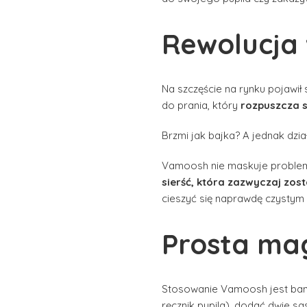
Rewolucja
Na szczęście na rynku pojawił 
do prania, który
rozpuszcza s
Brzmi jak bajka? A jednak dzia
Vamoosh nie maskuje problemu –
sierść, która zazwyczaj zost
cieszyć się naprawdę czystym 
Prosta mag
Stosowanie Vamoosh jest banal
ręcznik pupila), dodać dwie s