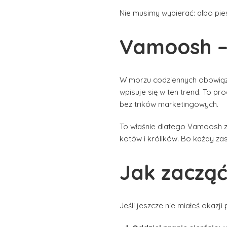
Nie musimy wybierać: albo pie
Vamoosh – 
W morzu codziennych obowią
wpisuje się w ten trend. To pr
bez trików marketingowych.
To właśnie dlatego Vamoosh zd
kotów i królików. Bo każdy zas
Jak zaczą
Jeśli jeszcze nie miałeś okazj