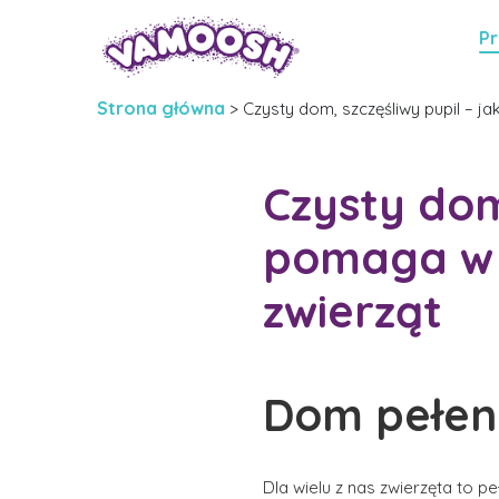
Pr
Strona główna
>
Czysty dom, szczęśliwy pupil – 
Czysty dom
pomaga w c
zwierząt
Dom pełen m
Dla wielu z nas zwierzęta to 