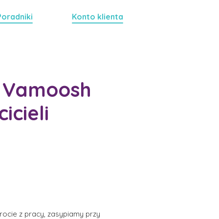
Poradniki
Konto klienta
ak Vamoosh
cieli
rocie z pracy, zasypiamy przy