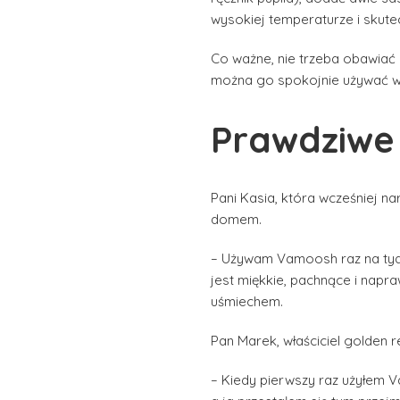
wysokiej temperaturze i skutec
Co ważne, nie trzeba obawiać 
można go spokojnie używać w 
Prawdziwe 
Pani Kasia, która wcześniej na
domem.
– Używam Vamoosh raz na tydzie
jest miękkie, pachnące i napr
uśmiechem.
Pan Marek, właściciel golden r
– Kiedy pierwszy raz użyłem V